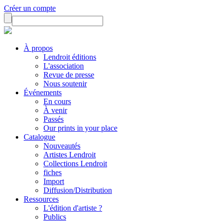
Créer un compte
À propos
Lendroit éditions
L'association
Revue de presse
Nous soutenir
Événements
En cours
À venir
Passés
Our prints in your place
Catalogue
Nouveautés
Artistes Lendroit
Collections Lendroit
fiches
Import
Diffusion/Distribution
Ressources
L'édition d'artiste ?
Publics