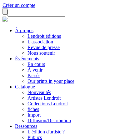
Créer un compte
À propos
Lendroit éditions
L'association
Revue de presse
Nous soutenir
Événements
En cours
À venir
Passés
Our prints in your place
Catalogue
Nouveautés
Artistes Lendroit
Collections Lendroit
fiches
Import
Diffusion/Distribution
Ressources
L'édition d'artiste ?
Publics