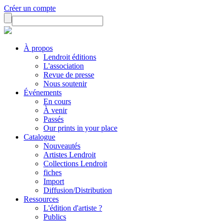
Créer un compte
À propos
Lendroit éditions
L'association
Revue de presse
Nous soutenir
Événements
En cours
À venir
Passés
Our prints in your place
Catalogue
Nouveautés
Artistes Lendroit
Collections Lendroit
fiches
Import
Diffusion/Distribution
Ressources
L'édition d'artiste ?
Publics