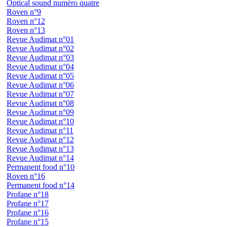
Optical sound numéro quatre
Roven n°9
Roven n°12
Roven n°13
Revue Audimat n°01
Revue Audimat n°02
Revue Audimat n°03
Revue Audimat n°04
Revue Audimat n°05
Revue Audimat n°06
Revue Audimat n°07
Revue Audimat n°08
Revue Audimat n°09
Revue Audimat n°10
Revue Audimat n°11
Revue Audimat n°12
Revue Audimat n°13
Revue Audimat n°14
Permanent food n°10
Roven n°16
Permanent food n°14
Profane n°18
Profane n°17
Profane n°16
Profane n°15