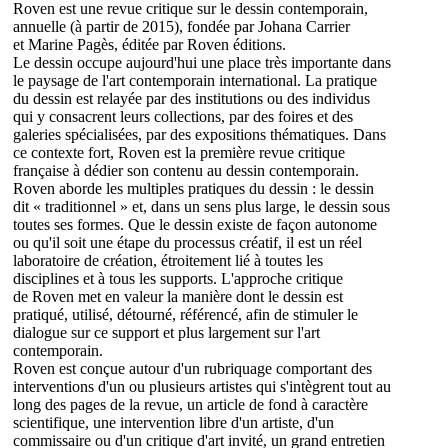
Roven est une revue critique sur le dessin contemporain,
annuelle (à partir de 2015), fondée par Johana Carrier
et Marine Pagès, éditée par Roven éditions.
Le dessin occupe aujourd'hui une place très importante dans
le paysage de l'art contemporain international. La pratique
du dessin est relayée par des institutions ou des individus
qui y consacrent leurs collections, par des foires et des
galeries spécialisées, par des expositions thématiques. Dans
ce contexte fort, Roven est la première revue critique
française à dédier son contenu au dessin contemporain.
Roven aborde les multiples pratiques du dessin : le dessin
dit « traditionnel » et, dans un sens plus large, le dessin sous
toutes ses formes. Que le dessin existe de façon autonome
ou qu'il soit une étape du processus créatif, il est un réel
laboratoire de création, étroitement lié à toutes les
disciplines et à tous les supports. L'approche critique
de Roven met en valeur la manière dont le dessin est
pratiqué, utilisé, détourné, référencé, afin de stimuler le
dialogue sur ce support et plus largement sur l'art
contemporain.
Roven est conçue autour d'un rubriquage comportant des
interventions d'un ou plusieurs artistes qui s'intègrent tout au
long des pages de la revue, un article de fond à caractère
scientifique, une intervention libre d'un artiste, d'un
commissaire ou d'un critique d'art invité, un grand entretien