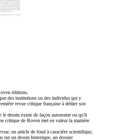
Roven éditions.
par des institutions ou des individus qui y
remière revue critique française à dédier son
ue le dessin existe de façon autonome ou qu'il
roche critique de Roven met en valeur la manière
vue, un article de fond à caractère scientifique,
us sur un dessin historique, un dossier