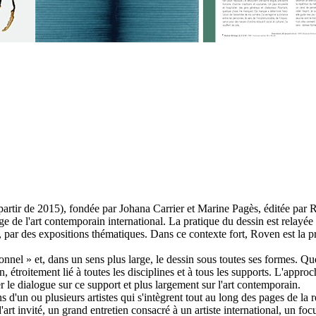
partir de 2015), fondée par Johana Carrier et Marine Pagès, éditée par 
 de l'art contemporain international. La pratique du dessin est relayée 
es, par des expositions thématiques. Dans ce contexte fort, Roven est la p
ionnel » et, dans un sens plus large, le dessin sous toutes ses formes. Q
ion, étroitement lié à toutes les disciplines et à tous les supports. L'app
ler le dialogue sur ce support et plus largement sur l'art contemporain.
'un ou plusieurs artistes qui s'intègrent tout au long des pages de la re
'art invité, un grand entretien consacré à un artiste international, un foc