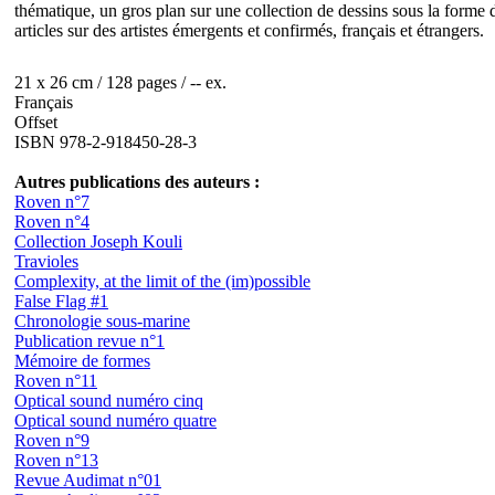
thématique, un gros plan sur une collection de dessins sous la forme d
articles sur des artistes émergents et confirmés, français et étrangers.
21 x 26 cm / 128 pages / -- ex.
Français
Offset
ISBN 978-2-918450-28-3
Autres publications des auteurs :
Roven n°7
Roven n°4
Collection Joseph Kouli
Travioles
Complexity, at the limit of the (im)possible
False Flag #1
Chronologie sous-marine
Publication revue n°1
Mémoire de formes
Roven n°11
Optical sound numéro cinq
Optical sound numéro quatre
Roven n°9
Roven n°13
Revue Audimat n°01