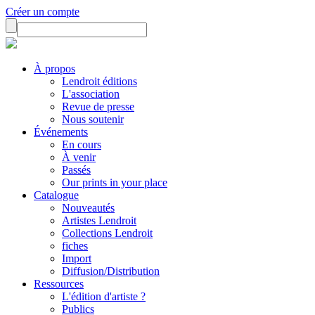
Créer un compte
À propos
Lendroit éditions
L'association
Revue de presse
Nous soutenir
Événements
En cours
À venir
Passés
Our prints in your place
Catalogue
Nouveautés
Artistes Lendroit
Collections Lendroit
fiches
Import
Diffusion/Distribution
Ressources
L'édition d'artiste ?
Publics