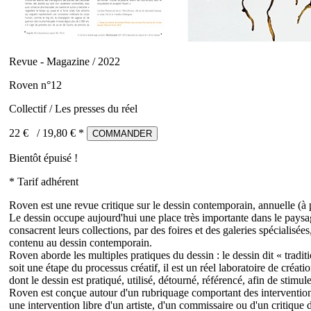
Revue - Magazine / 2022
Roven n°12
Collectif / Les presses du réel
22 €
/
19,80
€ *
COMMANDER
Bientôt épuisé !
* Tarif adhérent
Roven est une revue critique sur le dessin contemporain, annuelle (à 
Le dessin occupe aujourd'hui une place très importante dans le paysage
consacrent leurs collections, par des foires et des galeries spécialisé
contenu au dessin contemporain.
Roven aborde les multiples pratiques du dessin : le dessin dit « tradit
soit une étape du processus créatif, il est un réel laboratoire de créat
dont le dessin est pratiqué, utilisé, détourné, référencé, afin de stimu
Roven est conçue autour d'un rubriquage comportant des interventions d
une intervention libre d'un artiste, d'un commissaire ou d'un critique d