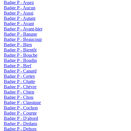
Badge P - Assez
Badge P - Aucun
Badge P - Aussi
Badge P - Autant
Badge P - Avant
Badge P - Avant-hier
Badge P - Banane
Badge P - Beaucoup
Badge P - Bien
Badge P - Bientôt
Badge P - Bouche
Badge P - Boudin
Badge P - Bref
Badge P - Canard
Badge P - Certes
Badge P - Chatte
Badge P - Chèvre
Badge P - Chien
Badge P - Chou
Badge P - Classique
Badge P - Cochon
Badge P - Courge
Badge P - D'abord
Badge P - Dedans
Badge P - Dehors