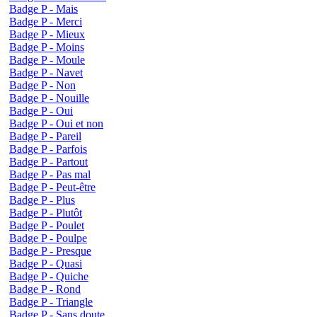
Badge P - Mais
Badge P - Merci
Badge P - Mieux
Badge P - Moins
Badge P - Moule
Badge P - Navet
Badge P - Non
Badge P - Nouille
Badge P - Oui
Badge P - Oui et non
Badge P - Pareil
Badge P - Parfois
Badge P - Partout
Badge P - Pas mal
Badge P - Peut-être
Badge P - Plus
Badge P - Plutôt
Badge P - Poulet
Badge P - Poulpe
Badge P - Presque
Badge P - Quasi
Badge P - Quiche
Badge P - Rond
Badge P - Triangle
Badge P - Sans doute