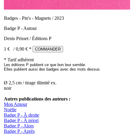
Badges - Pin's - Magnets / 2023
Badge P - Autour
Denis Prisset / Éditions P
1 €
/
0,90
€ *
COMMANDER
* Tarif adhérent
Les éditions P publient ce que bon leur semble.
Elles publient aussi des badges avec des mots dessus.
Ø 2,5 cm / tirage illimité ex.
noir
Autres publications des auteurs :
Mon Amour
Noëlle
Badge P - À droite
Badge P - À priori
Badge P - Alors
Badge P - Après