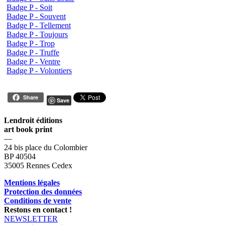
Badge P - Soit
Badge P - Souvent
Badge P - Tellement
Badge P - Toujours
Badge P - Trop
Badge P - Truffe
Badge P - Ventre
Badge P - Volontiers
Share
Save
Lendroit éditions
art book print
—
24 bis place du Colombier
BP 40504
35005 Rennes Cedex
Mentions légales
Protection des données
Conditions de vente
Restons en contact !
NEWSLETTER