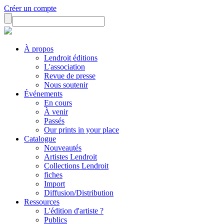
Créer un compte
À propos
Lendroit éditions
L'association
Revue de presse
Nous soutenir
Événements
En cours
À venir
Passés
Our prints in your place
Catalogue
Nouveautés
Artistes Lendroit
Collections Lendroit
fiches
Import
Diffusion/Distribution
Ressources
L'édition d'artiste ?
Publics