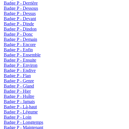
Badge P - Derrière
Badge P - Dessous
Badge P - Dessus
Badge P - Devant
Badge P - Dinde
Badge P - Dindon
Badge P - Donc
Badge P - Demain
Badge P - Encore
Badge P - Enfin
Badge P - Ensemble
Badge P - Ensuite
Badge P - Environ
Badge P - Endive
Badge P - Flan
Badge P - Genre
Badge P - Gland
Badge P - Hier
Badge P - Huître
Badge P - Jamais
Badge P - Là-haut
Badge P - Légume
Badge P - Loin
Badge P - Longtemps
Badge P - Maintenant