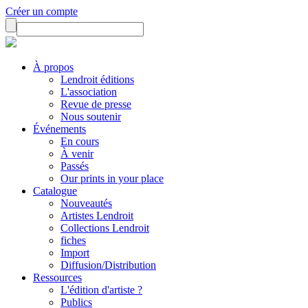
Créer un compte
À propos
Lendroit éditions
L'association
Revue de presse
Nous soutenir
Événements
En cours
À venir
Passés
Our prints in your place
Catalogue
Nouveautés
Artistes Lendroit
Collections Lendroit
fiches
Import
Diffusion/Distribution
Ressources
L'édition d'artiste ?
Publics