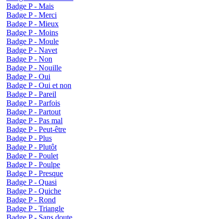
Badge P - Mais
Badge P - Merci
Badge P - Mieux
Badge P - Moins
Badge P - Moule
Badge P - Navet
Badge P - Non
Badge P - Nouille
Badge P - Oui
Badge P - Oui et non
Badge P - Pareil
Badge P - Parfois
Badge P - Partout
Badge P - Pas mal
Badge P - Peut-être
Badge P - Plus
Badge P - Plutôt
Badge P - Poulet
Badge P - Poulpe
Badge P - Presque
Badge P - Quasi
Badge P - Quiche
Badge P - Rond
Badge P - Triangle
Badge P - Sans doute