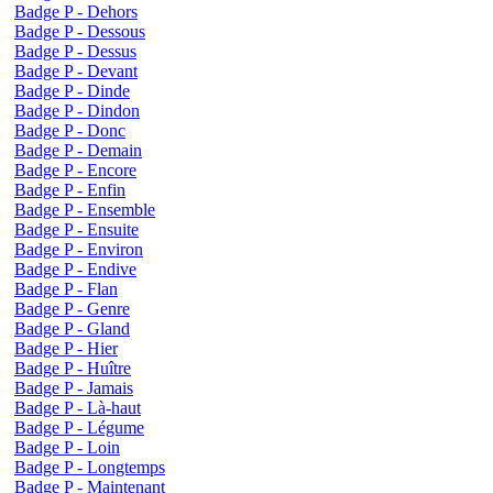
Badge P - Dehors
Badge P - Dessous
Badge P - Dessus
Badge P - Devant
Badge P - Dinde
Badge P - Dindon
Badge P - Donc
Badge P - Demain
Badge P - Encore
Badge P - Enfin
Badge P - Ensemble
Badge P - Ensuite
Badge P - Environ
Badge P - Endive
Badge P - Flan
Badge P - Genre
Badge P - Gland
Badge P - Hier
Badge P - Huître
Badge P - Jamais
Badge P - Là-haut
Badge P - Légume
Badge P - Loin
Badge P - Longtemps
Badge P - Maintenant