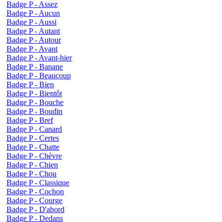
Badge P - Assez
Badge P - Aucun
Badge P - Aussi
Badge P - Autant
Badge P - Autour
Badge P - Avant
Badge P - Avant-hier
Badge P - Banane
Badge P - Beaucoup
Badge P - Bien
Badge P - Bientôt
Badge P - Bouche
Badge P - Boudin
Badge P - Bref
Badge P - Canard
Badge P - Certes
Badge P - Chatte
Badge P - Chèvre
Badge P - Chien
Badge P - Chou
Badge P - Classique
Badge P - Cochon
Badge P - Courge
Badge P - D'abord
Badge P - Dedans