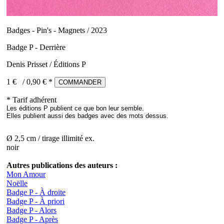
Badges - Pin's - Magnets / 2023
Badge P - Derrière
Denis Prisset / Éditions P
1 €
/
0,90
€ *
COMMANDER
* Tarif adhérent
Les éditions P publient ce que bon leur semble.
Elles publient aussi des badges avec des mots dessus.
Ø 2,5 cm / tirage illimité ex.
noir
Autres publications des auteurs :
Mon Amour
Noëlle
Badge P - À droite
Badge P - À priori
Badge P - Alors
Badge P - Après