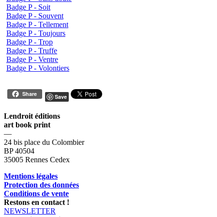
Badge P - Soit
Badge P - Souvent
Badge P - Tellement
Badge P - Toujours
Badge P - Trop
Badge P - Truffe
Badge P - Ventre
Badge P - Volontiers
Share
Save
Lendroit éditions
art book print
—
24 bis place du Colombier
BP 40504
35005 Rennes Cedex
Mentions légales
Protection des données
Conditions de vente
Restons en contact !
NEWSLETTER