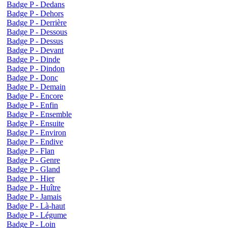
Badge P - Dedans
Badge P - Dehors
Badge P - Derrière
Badge P - Dessous
Badge P - Dessus
Badge P - Devant
Badge P - Dinde
Badge P - Dindon
Badge P - Donc
Badge P - Demain
Badge P - Encore
Badge P - Enfin
Badge P - Ensemble
Badge P - Ensuite
Badge P - Environ
Badge P - Endive
Badge P - Flan
Badge P - Genre
Badge P - Gland
Badge P - Hier
Badge P - Huître
Badge P - Jamais
Badge P - Là-haut
Badge P - Légume
Badge P - Loin