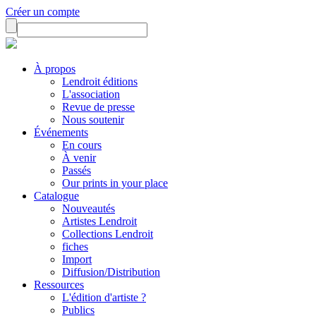
Créer un compte
À propos
Lendroit éditions
L'association
Revue de presse
Nous soutenir
Événements
En cours
À venir
Passés
Our prints in your place
Catalogue
Nouveautés
Artistes Lendroit
Collections Lendroit
fiches
Import
Diffusion/Distribution
Ressources
L'édition d'artiste ?
Publics