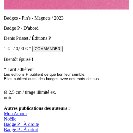
Badges - Pin's - Magnets / 2023
Badge P - D'abord
Denis Prisset / Éditions P
1 €
/
0,90
€ *
COMMANDER
Bientôt épuisé !
* Tarif adhérent
Les éditions P publient ce que bon leur semble.
Elles publient aussi des badges avec des mots dessus.
Ø 2,5 cm / tirage illimité ex.
noir
Autres publications des auteurs :
Mon Amour
Noëlle
Badge P - À droite
Badge P - À priori