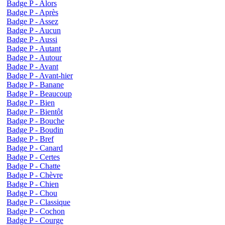
Badge P - Alors
Badge P - Après
Badge P - Assez
Badge P - Aucun
Badge P - Aussi
Badge P - Autant
Badge P - Autour
Badge P - Avant
Badge P - Avant-hier
Badge P - Banane
Badge P - Beaucoup
Badge P - Bien
Badge P - Bientôt
Badge P - Bouche
Badge P - Boudin
Badge P - Bref
Badge P - Canard
Badge P - Certes
Badge P - Chatte
Badge P - Chèvre
Badge P - Chien
Badge P - Chou
Badge P - Classique
Badge P - Cochon
Badge P - Courge