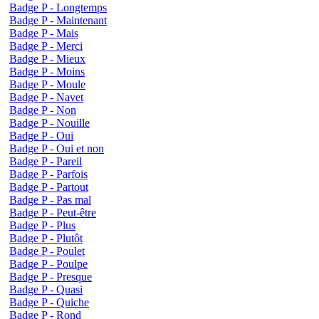
Badge P - Longtemps
Badge P - Maintenant
Badge P - Mais
Badge P - Merci
Badge P - Mieux
Badge P - Moins
Badge P - Moule
Badge P - Navet
Badge P - Non
Badge P - Nouille
Badge P - Oui
Badge P - Oui et non
Badge P - Pareil
Badge P - Parfois
Badge P - Partout
Badge P - Pas mal
Badge P - Peut-être
Badge P - Plus
Badge P - Plutôt
Badge P - Poulet
Badge P - Poulpe
Badge P - Presque
Badge P - Quasi
Badge P - Quiche
Badge P - Rond