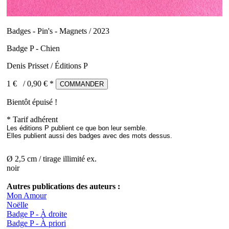
Badges - Pin's - Magnets / 2023
Badge P - Chien
Denis Prisset / Éditions P
1 €
/
0,90
€ *
COMMANDER
Bientôt épuisé !
* Tarif adhérent
Les éditions P publient ce que bon leur semble.
Elles publient aussi des badges avec des mots dessus.
Ø 2,5 cm / tirage illimité ex.
noir
Autres publications des auteurs :
Mon Amour
Noëlle
Badge P - À droite
Badge P - À priori