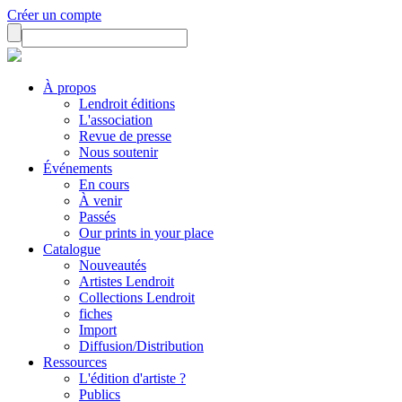
Créer un compte
À propos
Lendroit éditions
L'association
Revue de presse
Nous soutenir
Événements
En cours
À venir
Passés
Our prints in your place
Catalogue
Nouveautés
Artistes Lendroit
Collections Lendroit
fiches
Import
Diffusion/Distribution
Ressources
L'édition d'artiste ?
Publics