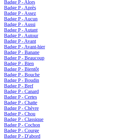
Badge P - Alors
Badge P - Après
Badge P - Assez
Badge P - Aucun
Badge P - Aussi
Badge P - Autant
Badge P - Autour
Badge P - Avant
Badge P - Avant-hier
Badge P - Banane
Badge P - Beaucoup
Badge P - Bien
Badge P - Bientôt
Badge P - Bouche
Badge P - Boudin
Badge P - Bref
Badge P - Canard
Badge P - Certes
Badge P - Chatte
Badge P - Chèvre
Badge P - Chou
Badge P - Classique
Badge P - Cochon
Badge P - Courge
Badge P - D'abord