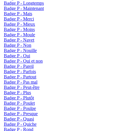
Badge P - Longtemps
Badge P - Maintenant
Badge P - Mais
Badge P - Merci
Badge P - Mieux
Badge P - Moins
Badge P - Moule
Badge P - Navet
Badge P - Non
Badge P - Nouille
Badge P - Oui
Badge P - Oui et non
Badge P - Pareil
Badge P - Parfois
Badge P - Partout
Badge P - Pas mal
Badge P - Peut-être
Badge P - Plus
Badge P - Plutôt
Badge P - Poulet
Badge P - Poulpe
Badge P - Presque
Badge P - Quasi
Badge P - Quiche
Badge P - Rond