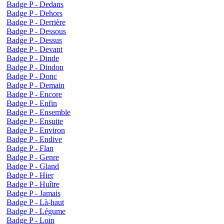
Badge P - Dedans
Badge P - Dehors
Badge P - Derrière
Badge P - Dessous
Badge P - Dessus
Badge P - Devant
Badge P - Dinde
Badge P - Dindon
Badge P - Donc
Badge P - Demain
Badge P - Encore
Badge P - Enfin
Badge P - Ensemble
Badge P - Ensuite
Badge P - Environ
Badge P - Endive
Badge P - Flan
Badge P - Genre
Badge P - Gland
Badge P - Hier
Badge P - Huître
Badge P - Jamais
Badge P - Là-haut
Badge P - Légume
Badge P - Loin