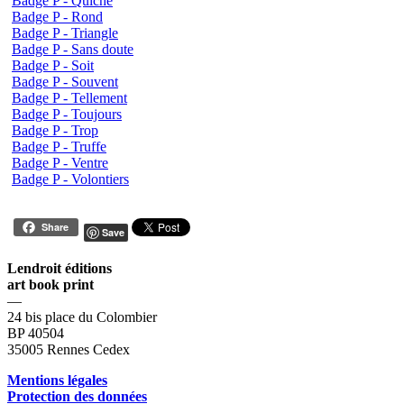
Badge P - Quiche
Badge P - Rond
Badge P - Triangle
Badge P - Sans doute
Badge P - Soit
Badge P - Souvent
Badge P - Tellement
Badge P - Toujours
Badge P - Trop
Badge P - Truffe
Badge P - Ventre
Badge P - Volontiers
Share
Save
Lendroit éditions
art book print
—
24 bis place du Colombier
BP 40504
35005 Rennes Cedex
Mentions légales
Protection des données