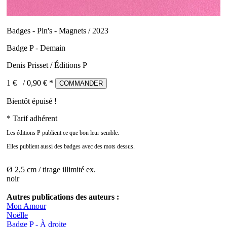
Badges - Pin's - Magnets / 2023
Badge P - Demain
Denis Prisset / Éditions P
1 €
/
0,90
€ *
COMMANDER
Bientôt épuisé !
* Tarif adhérent
Les éditions P publient ce que bon leur semble.
Elles publient aussi des badges avec des mots dessus.
Ø 2,5 cm / tirage illimité ex.
noir
Autres publications des auteurs :
Mon Amour
Noëlle
Badge P - À droite