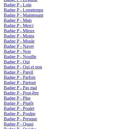
Badge P - Loin
Badge P - Longtemps
Badge P - Maintenant
Badge P - Mais
Badge P - Merci
Badge P - Mieux
Badge P - Moins
Badge P - Moule
Badge P - Navet
Badge P - Non
Badge P - Nouille
Badge P - Oui
Badge P - Oui et non
Badge P - Pareil
Badge P - Parfois
Badge P - Partout
Badge P - Pas mal
Badge P - Peut-être
Badge P - Plus
Badge P - Plutôt
Badge P - Poulet
Badge P - Poulpe
Badge P - Presque
Badge P - Quasi