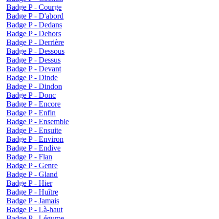
Badge P - Courge
Badge P - D'abord
Badge P - Dedans
Badge P - Dehors
Badge P - Derrière
Badge P - Dessous
Badge P - Dessus
Badge P - Devant
Badge P - Dinde
Badge P - Dindon
Badge P - Donc
Badge P - Encore
Badge P - Enfin
Badge P - Ensemble
Badge P - Ensuite
Badge P - Environ
Badge P - Endive
Badge P - Flan
Badge P - Genre
Badge P - Gland
Badge P - Hier
Badge P - Huître
Badge P - Jamais
Badge P - Là-haut
Badge P - Légume