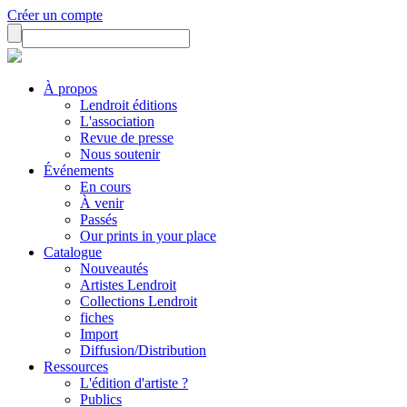
Créer un compte
À propos
Lendroit éditions
L'association
Revue de presse
Nous soutenir
Événements
En cours
À venir
Passés
Our prints in your place
Catalogue
Nouveautés
Artistes Lendroit
Collections Lendroit
fiches
Import
Diffusion/Distribution
Ressources
L'édition d'artiste ?
Publics