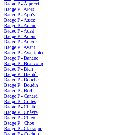
Badge P - À priori
Badge P - Alors
Badge P - Après
Badge P - Assez
Badge P - Aucun
Badge P - Aussi
Badge P - Autant
Badge P - Autour
Badge P - Avant
Badge P - Avant-hier
Badge P - Banane
Badge P - Beaucoup
Badge P - Bien
Badge P - Bientôt
Badge P - Bouche
Badge P - Boudin
Badge P - Bref
Badge P - Canard
Badge P - Certes
Badge P - Chatte
Badge P - Chèvre
Badge P - Chien
Badge P - Chou
Badge P - Classique
Badge P - Cochon