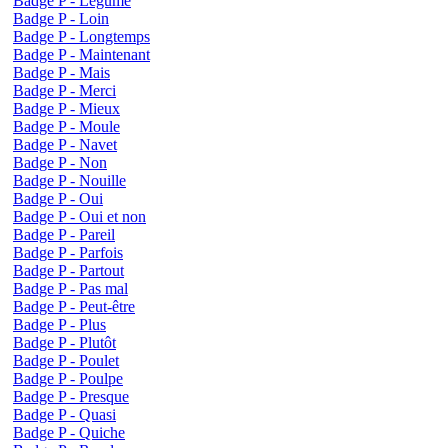
Badge P - Légume
Badge P - Loin
Badge P - Longtemps
Badge P - Maintenant
Badge P - Mais
Badge P - Merci
Badge P - Mieux
Badge P - Moule
Badge P - Navet
Badge P - Non
Badge P - Nouille
Badge P - Oui
Badge P - Oui et non
Badge P - Pareil
Badge P - Parfois
Badge P - Partout
Badge P - Pas mal
Badge P - Peut-être
Badge P - Plus
Badge P - Plutôt
Badge P - Poulet
Badge P - Poulpe
Badge P - Presque
Badge P - Quasi
Badge P - Quiche