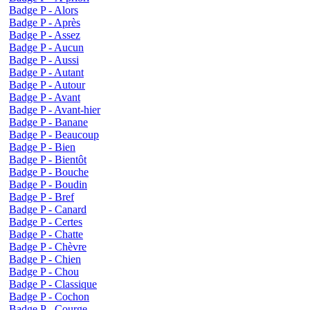
Badge P - Alors
Badge P - Après
Badge P - Assez
Badge P - Aucun
Badge P - Aussi
Badge P - Autant
Badge P - Autour
Badge P - Avant
Badge P - Avant-hier
Badge P - Banane
Badge P - Beaucoup
Badge P - Bien
Badge P - Bientôt
Badge P - Bouche
Badge P - Boudin
Badge P - Bref
Badge P - Canard
Badge P - Certes
Badge P - Chatte
Badge P - Chèvre
Badge P - Chien
Badge P - Chou
Badge P - Classique
Badge P - Cochon
Badge P - Courge