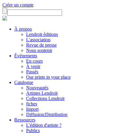
Créer un compte
À propos
Lendroit éditions
L'association
Revue de presse
Nous soutenir
Événements
En cours
À venir
Passés
Our prints in your place
Catalogue
Nouveautés
Artistes Lendroit
Collections Lendroit
fiches
Import
Diffusion/Distribution
Ressources
L'édition d'artiste ?
Publics