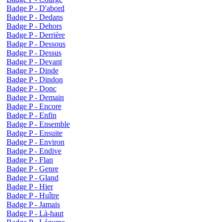
Badge P - D'abord
Badge P - Dedans
Badge P - Dehors
Badge P - Derrière
Badge P - Dessous
Badge P - Dessus
Badge P - Devant
Badge P - Dinde
Badge P - Dindon
Badge P - Donc
Badge P - Demain
Badge P - Encore
Badge P - Enfin
Badge P - Ensemble
Badge P - Ensuite
Badge P - Environ
Badge P - Endive
Badge P - Flan
Badge P - Genre
Badge P - Gland
Badge P - Hier
Badge P - Huître
Badge P - Jamais
Badge P - Là-haut