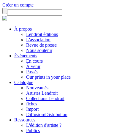
Créer un compte
À propos
Lendroit éditions
L'association
Revue de presse
Nous soutenir
Événements
En cours
À venir
Passés
Our prints in your place
Catalogue
Nouveautés
Artistes Lendroit
Collections Lendroit
fiches
Import
Diffusion/Distribution
Ressources
L'édition d'artiste ?
Publics