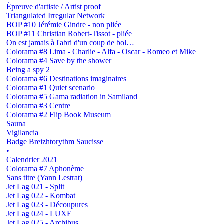
Épreuve d'artiste / Artist proof
Triangulated Irregular Network
BOP #10 Jérémie Gindre - non pliée
BOP #11 Christian Robert-Tissot - pliée
On est jamais à l'abri d'un coup de bol…
Colorama #8 Lima - Charlie - Alfa - Oscar - Romeo et Mike
Colorama #4 Save by the shower
Being a spy 2
Colorama #6 Destinations imaginaires
Colorama #1 Quiet scenario
Colorama #5 Gama radiation in Samiland
Colorama #3 Centre
Colorama #2 Flip Book Museum
Sauna
Vigilancia
Badge Breizhtorythm Saucisse
•
Calendrier 2021
Colorama #7 Aphonème
Sans titre (Yann Lestrat)
Jet Lag 021 - Split
Jet Lag 022 - Kombat
Jet Lag 023 - Découpures
Jet Lag 024 - LUXE
Jet Lag 025 - Archibus