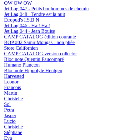
OW OW OW
Jet Lag 047 - Petits bonhommes de chemin
Jet Lag 048 - Tendre est la nuit
Etropud's I.S.B.N.
Jet Lag 046 - Ha ! Ha !
Jet Lag 044 - Jean Bouise
CAMP CATALOG édition courante
BOP #02 Samir Mougas - non pliée
Store Californien
CAMP CATALOG version collector
Bloc note Quentin Faucompré
Humano Plancton
Bloc note Hippolyte Hentgen
Harvested
Leonor
François
Martin
Christelle
Sol
Petra
Jasper
Lucio
Christelle
Stéphane
Eva