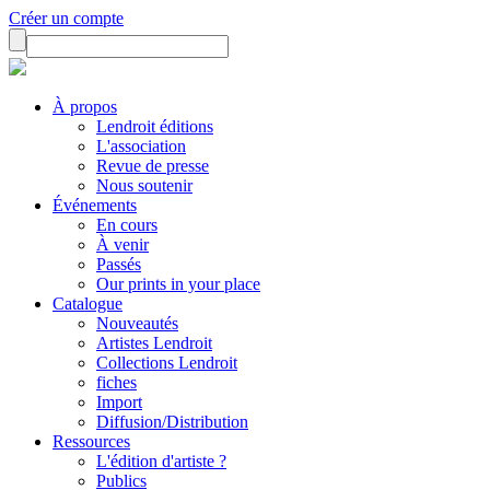
Créer un compte
À propos
Lendroit éditions
L'association
Revue de presse
Nous soutenir
Événements
En cours
À venir
Passés
Our prints in your place
Catalogue
Nouveautés
Artistes Lendroit
Collections Lendroit
fiches
Import
Diffusion/Distribution
Ressources
L'édition d'artiste ?
Publics