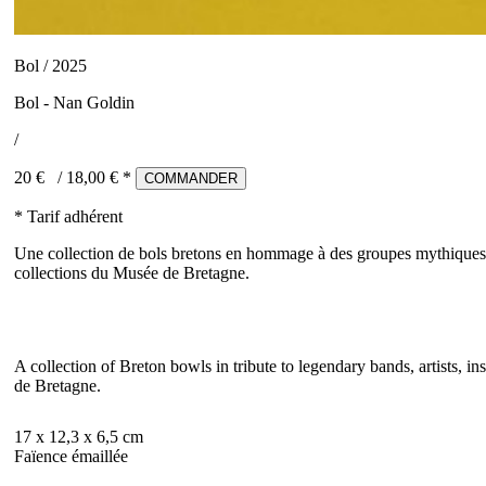
Bol / 2025
Bol - Nan Goldin
/
20 €
/
18,00
€ *
COMMANDER
* Tarif adhérent
Une collection de bols bretons en hommage à des groupes mythiques, 
collections du Musée de Bretagne.
A collection of Breton bowls in tribute to legendary bands, artists,
de Bretagne.
17 x 12,3 x 6,5 cm
Faïence émaillée