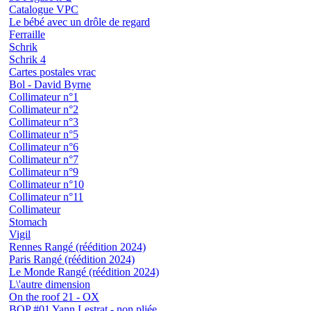
Catalogue VPC
Le bébé avec un drôle de regard
Ferraille
Schrik
Schrik 4
Cartes postales vrac
Bol - David Byrne
Collimateur n°1
Collimateur n°2
Collimateur n°3
Collimateur n°5
Collimateur n°6
Collimateur n°7
Collimateur n°9
Collimateur n°10
Collimateur n°11
Collimateur
Stomach
Vigil
Rennes Rangé (réédition 2024)
Paris Rangé (réédition 2024)
Le Monde Rangé (réédition 2024)
L\'autre dimension
On the roof 21 - OX
BOP #01 Yann Lestrat - non pliée