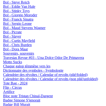
Bol - Steve Reich
Bol - Eddie Van Hale
Bol - Stinky Toys
Bol - Giorgio Moroder
Bol - Franck Sinatra
Bol - Sergio Leone
Bol - Maud Stevens Wagner
Bol - Picrate
Bol - Slayer
Bol - Curtis Mayfield
Bol - Chris Burden
Bol - Dora Maar
Souvenirs, souvenirs
Travesias Revue #03 - Una Dolce Odor De Primavera
Motto Sucks
Chaque galop témmène vers les
Dictionnaire des symboles - Symbologie
Calendrier des révoltes / Calendar of revolts (plié/folded)
Calendrier des révoltes / Calendar of revolts (non plié/unfolded)
Tote Bag - 2024
Flip - Circus
Artifice
Bloc note Tristan Chinal-Dargent
Badge Simone S'ignorait
Badge Bill Murait