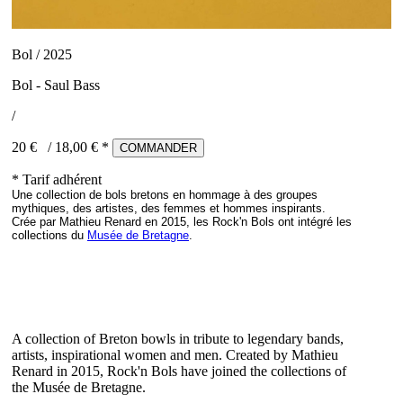
Bol / 2025
Bol - Saul Bass
/
20 €
/
18,00
€ *
COMMANDER
* Tarif adhérent
Une collection de bols bretons en hommage à des groupes
mythiques, des artistes, des femmes et hommes inspirants.
Crée par Mathieu Renard en 2015, les Rock'n Bols ont intégré les
collections du
Musée de Bretagne
.
A collection of Breton bowls in tribute to legendary bands,
artists, inspirational women and men. Created by Mathieu
Renard in 2015, Rock'n Bols have joined the collections of
the Musée de Bretagne.