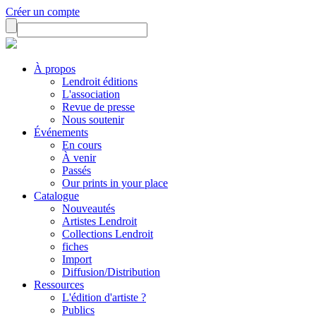
Créer un compte
À propos
Lendroit éditions
L'association
Revue de presse
Nous soutenir
Événements
En cours
À venir
Passés
Our prints in your place
Catalogue
Nouveautés
Artistes Lendroit
Collections Lendroit
fiches
Import
Diffusion/Distribution
Ressources
L'édition d'artiste ?
Publics