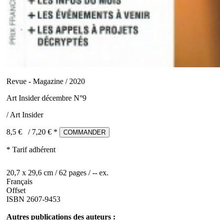
Revue - Magazine / 2020
Art Insider décembre N°9
/ Art Insider
8,5 €
/
7,20
€ *
COMMANDER
* Tarif adhérent
20,7 x 29,6 cm / 62 pages / -- ex.
Français
Offset
ISBN 2607-9453
Autres publications des auteurs :