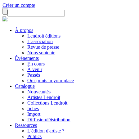
Créer un compte
À propos
Lendroit éditions
L'association
Revue de presse
Nous soutenir
Événements
En cours
À venir
Passés
Our prints in your place
Catalogue
Nouveautés
Artistes Lendroit
Collections Lendroit
fiches
Import
Diffusion/Distribution
Ressources
L'édition d'artiste ?
Publics