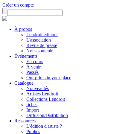
Créer un compte
À propos
Lendroit éditions
L'association
Revue de presse
Nous soutenir
Événements
En cours
À venir
Passés
Our prints in your place
Catalogue
Nouveautés
Artistes Lendroit
Collections Lendroit
fiches
Import
Diffusion/Distribution
Ressources
L'édition d'artiste ?
Publics