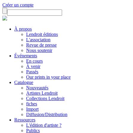
Créer un compte
À propos
Lendroit éditions
L'association
Revue de presse
Nous soutenir
Événements
En cours
À venir
Passés
Our prints in your place
Catalogue
Nouveautés
Artistes Lendroit
Collections Lendroit
fiches
Import
Diffusion/Distribution
Ressources
L'édition d'artiste ?
Publics