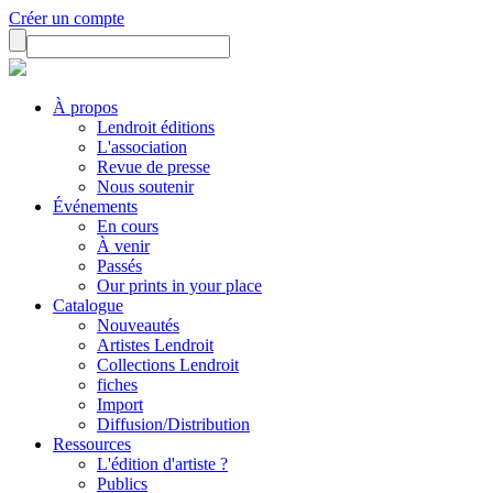
Créer un compte
À propos
Lendroit éditions
L'association
Revue de presse
Nous soutenir
Événements
En cours
À venir
Passés
Our prints in your place
Catalogue
Nouveautés
Artistes Lendroit
Collections Lendroit
fiches
Import
Diffusion/Distribution
Ressources
L'édition d'artiste ?
Publics