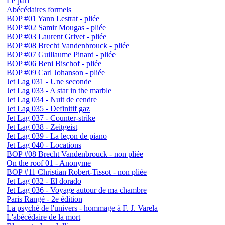
Le pari
Abécédaires formels
BOP #01 Yann Lestrat - pliée
BOP #02 Samir Mougas - pliée
BOP #03 Laurent Grivet - pliée
BOP #08 Brecht Vandenbrouck - pliée
BOP #07 Guillaume Pinard - pliée
BOP #06 Beni Bischof - pliée
BOP #09 Carl Johanson - pliée
Jet Lag 031 - Une seconde
Jet Lag 033 - A star in the marble
Jet Lag 034 - Nuit de cendre
Jet Lag 035 - Definitif gaz
Jet Lag 037 - Counter-strike
Jet Lag 038 - Zeitgeist
Jet Lag 039 - La leçon de piano
Jet Lag 040 - Locations
BOP #08 Brecht Vandenbrouck - non pliée
On the roof 01 - Anonyme
BOP #11 Christian Robert-Tissot - non pliée
Jet Lag 032 - El dorado
Jet Lag 036 - Voyage autour de ma chambre
Paris Rangé - 2e édition
La psyché de l'univers - hommage à F. J. Varela
L'abécédaire de la mort