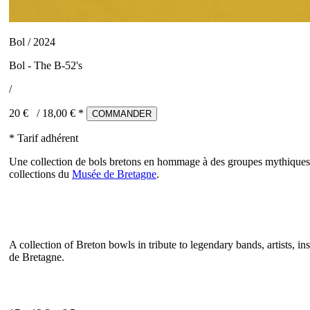
Bol / 2024
Bol - The B-52's
/
20 €
/
18,00
€ *
COMMANDER
* Tarif adhérent
Une collection de bols bretons en hommage à des groupes mythiques, 
collections du
Musée de Bretagne
.
A collection of Breton bowls in tribute to legendary bands, artists,
de Bretagne.