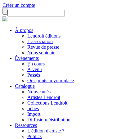
Créer un compte
À propos
Lendroit éditions
L'association
Revue de presse
Nous soutenir
Événements
En cours
À venir
Passés
Our prints in your place
Catalogue
Nouveautés
Artistes Lendroit
Collections Lendroit
fiches
Import
Diffusion/Distribution
Ressources
L'édition d'artiste ?
Publics