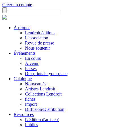
Créer un compte
À propos
Lendroit éditions
L'association
Revue de presse
Nous soutenir
Événements
En cours
À venir
Passés
Our prints in your place
Catalogue
Nouveautés
Artistes Lendroit
Collections Lendroit
fiches
Import
Diffusion/Distribution
Ressources
L'édition d'artiste ?
Publics