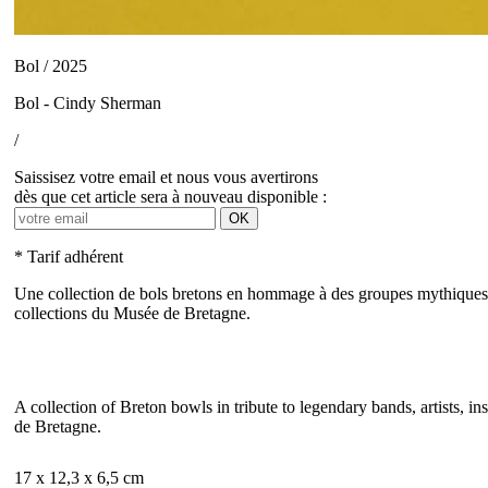
Bol / 2025
Bol - Cindy Sherman
/
Saissisez votre email et nous vous avertirons
dès que cet article sera à nouveau disponible :
OK
* Tarif adhérent
Une collection de bols bretons en hommage à des groupes mythiques, 
collections du Musée de Bretagne.
A collection of Breton bowls in tribute to legendary bands, artists,
de Bretagne.
17 x 12,3 x 6,5 cm