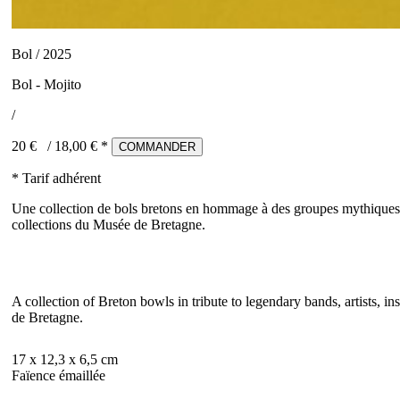
Bol / 2025
Bol - Mojito
/
20 €
/
18,00
€ *
COMMANDER
* Tarif adhérent
Une collection de bols bretons en hommage à des groupes mythiques, 
collections du Musée de Bretagne.
A collection of Breton bowls in tribute to legendary bands, artists,
de Bretagne.
17 x 12,3 x 6,5 cm
Faïence émaillée