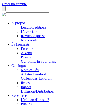
Créer un compte
À propos
Lendroit éditions
L'association
Revue de presse
Nous soutenir
Événements
En cours
À venir
Passés
Our prints in your place
Catalogue
Nouveautés
Artistes Lendroit
Collections Lendroit
fiches
Import
Diffusion/Distribution
Ressources
L'édition d'artiste ?
Publics