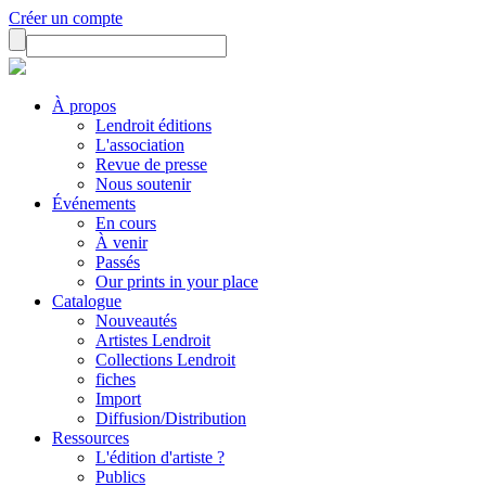
Créer un compte
À propos
Lendroit éditions
L'association
Revue de presse
Nous soutenir
Événements
En cours
À venir
Passés
Our prints in your place
Catalogue
Nouveautés
Artistes Lendroit
Collections Lendroit
fiches
Import
Diffusion/Distribution
Ressources
L'édition d'artiste ?
Publics